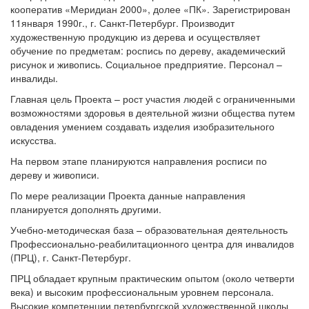
кооператив «Меридиан 2000», долее «ПК». Зарегистрирован
11января 1990г., г. Санкт-Петербург. Производит
художественную продукцию из дерева и осуществляет
обучение по предметам: роспись по дереву, академический
рисунок и живопись. Социальное предприятие. Персонал –
инвалиды.
Главная цель Проекта – рост участия людей с ограниченными
возможностями здоровья в деятельной жизни общества путем
овладения умением создавать изделия изобразительного
искусства.
На первом этапе планируются направления росписи по
дереву и живописи.
По мере реализации Проекта данные направления
планируется дополнять другими.
Учебно-методическая база – образовательная деятельность
Профессионально-реабилитационного центра для инвалидов
(ПРЦ), г. Санкт-Петербург.
ПРЦ обладает крупным практическим опытом (около четверти
века) и высоким профессиональным уровнем персонала.
Высокие компетенции петербургской художественной школы