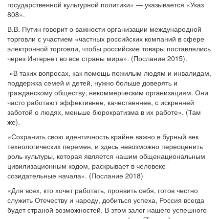
государственной культурной политики» — указывается «Указ
808».
В.В. Путин говорит о важности организации международной
торговли с участием «частных российских компаний в сфере
электронной торговли, чтобы российские товары поставлялись
через Интернет во все страны мира». (Послание 2015).
«В таких вопросах, как помощь пожилым людям и инвалидам,
поддержка семей и детей, нужно больше доверять и
гражданскому обществу, некоммерческим организациям. Они
часто работают эффективнее, качественнее, с искренней
заботой о людях, меньше бюрократизма в их работе». (Там
же).
«Сохранить свою идентичность крайне важно в бурный век
технологических перемен, и здесь невозможно переоценить
роль культуры, которая является нашим общенациональным
цивилизационным кодом, раскрывает в человеке
созидательные начала». (Послание 2018)
«Для всех, кто хочет работать, проявить себя, готов честно
служить Отечеству и народу, добиться успеха, Россия всегда
будет страной возможностей. В этом залог нашего успешного