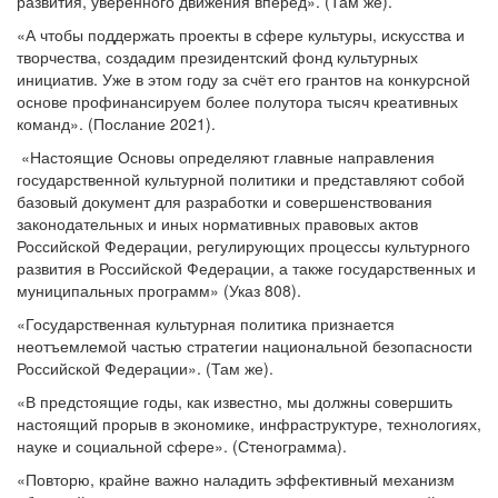
развития, уверенного движения вперёд». (Там же).
«А чтобы поддержать проекты в сфере культуры, искусства и
творчества, создадим президентский фонд культурных
инициатив. Уже в этом году за счёт его грантов на конкурсной
основе профинансируем более полутора тысяч креативных
команд». (Послание 2021).
«Настоящие Основы определяют главные направления
государственной культурной политики и представляют собой
базовый документ для разработки и совершенствования
законодательных и иных нормативных правовых актов
Российской Федерации, регулирующих процессы культурного
развития в Российской Федерации, а также государственных и
муниципальных программ» (Указ 808).
«Государственная культурная политика признается
неотъемлемой частью стратегии национальной безопасности
Российской Федерации». (Там же).
«В предстоящие годы, как известно, мы должны совершить
настоящий прорыв в экономике, инфраструктуре, технологиях,
науке и социальной сфере». (Стенограмма).
«Повторю, крайне важно наладить эффективный механизм