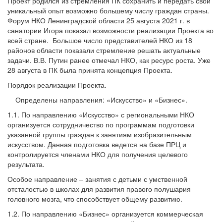
Проект родился из стремления ПК сохранить и передать свой
уникальный опыт возможно большему числу граждан страны.
Форум НКО Ленинградской области 25 августа 2021 г. в
санатории Игора показал возможности реализации Проекта во
всей стране. Большое число представителей НКО из 18
районов области показали стремление решать актуальные
задачи. В.В. Путин ранее отмечал НКО, как ресурс роста. Уже
28 августа в ПК была принята концепция Проекта.
Порядок реализации Проекта.
Определены направления: «Искусство» и «Бизнес».
1.1. По направлению «Искусство» с региональными НКО
организуется сотрудничество по программам подготовки
указанной группы граждан к занятиям изобразительным
искусством. Данная подготовка ведется на базе ПРЦ и
контролируется членами НКО для получения целевого
результата.
Особое направление – занятия с детьми с умственной
отсталостью в школах для развития правого полушария
головного мозга, что способствует общему развитию.
1.2. По направлению «Бизнес» организуется коммерческая