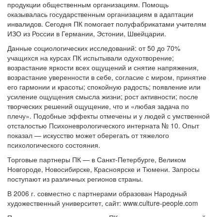
продукции общественным организациям. Помощь
оказывалась государственным организациям в адаптации
инвалидов. Сегодня ПК помогает полуфабрикатами учителям
ИЗО из России в Германии, Эстонии, Швейцарии.
Данные социологических исследований: от 50 до 70%
учащихся на курсах ПК испытывали одухотворение;
возрастание яркости всех ощущений и снятие напряжения,
возрастание уверенности в себе, согласие с миром, принятие
его гармонии и красоты; спокойную радость; появление или
усиление ощущения смысла жизни; рост активности; после
творческих решений ощущение, что и «любая задача по
плечу». Подобные эффекты отмечены и у людей с умственной
отсталостью Психоневрологического интерната № 10. Опыт
показал — искусство может оберегать от тяжелого
психологического состояния.
Торговые партнеры ПК — в Санкт-Петербурге, Великом
Новгороде, Новосибирске, Красноярске и Тюмени. Запросы
поступают из различных регионов страны.
В 2006 г. совместно с партнерами образован Народный
художественный университет, сайт: www.culture-people.com