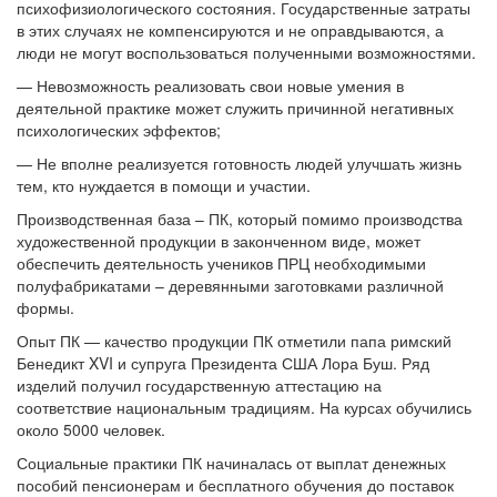
психофизиологического состояния. Государственные затраты
в этих случаях не компенсируются и не оправдываются, а
люди не могут воспользоваться полученными возможностями.
— Невозможность реализовать свои новые умения в
деятельной практике может служить причинной негативных
психологических эффектов;
— Не вполне реализуется готовность людей улучшать жизнь
тем, кто нуждается в помощи и участии.
Производственная база – ПК, который помимо производства
художественной продукции в законченном виде, может
обеспечить деятельность учеников ПРЦ необходимыми
полуфабрикатами – деревянными заготовками различной
формы.
Опыт ПК — качество продукции ПК отметили папа римский
Бенедикт XVI и супруга Президента США Лора Буш. Ряд
изделий получил государственную аттестацию на
соответствие национальным традициям. На курсах обучились
около 5000 человек.
Социальные практики ПК начиналась от выплат денежных
пособий пенсионерам и бесплатного обучения до поставок